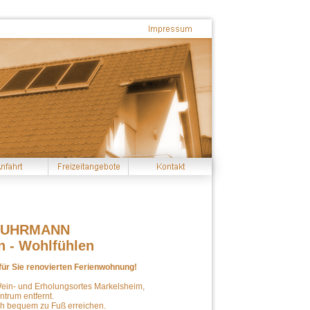
FUHRMANN
 - Wohlfühlen
für Sie renovierten Ferienwohnung!
Wein- und Erholungsortes Markelsheim,
trum entfernt.
ch bequem zu Fuß erreichen.