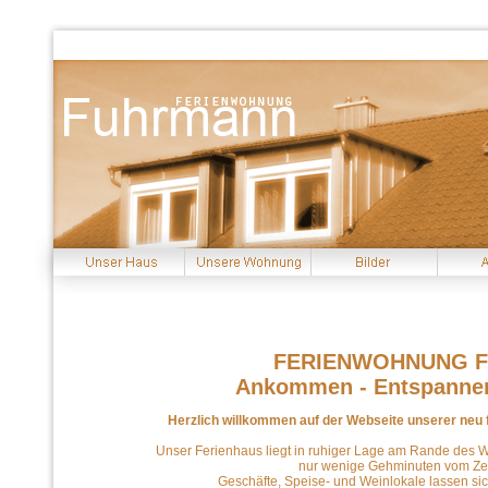
FERIENWOHNUNG 
Ankommen - Entspannen
Herzlich willkommen auf der Webseite unserer neu 
Unser Ferienhaus liegt in ruhiger Lage am Rande des 
nur wenige Gehminuten vom Zen
Geschäfte, Speise- und Weinlokale lassen si